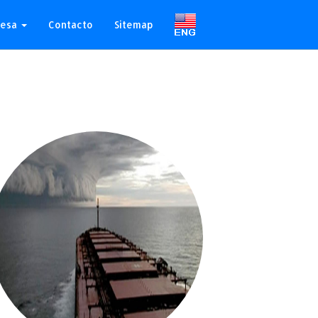
resa
Contacto
Sitemap