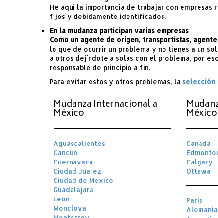
He aquí la importancia de trabajar con empresas 
fijos y debidamente identificados.
En la mudanza participan varias empresas
Como un agente de origen, transportistas, agente
lo que de ocurrir un problema y no tienes a un so
a otros dej´ndote a solas con el problema, por e
responsable de principio a fin.
Para evitar estos y otros problemas, la
selección
Mudanza Internacional a
Mudanz
México
México 
Aguascalientes
Canada
Cancun
Edmonto
Cuernavaca
Calgary
Ciudad Juarez
Ottawa
Ciudad de Mexico
Guadalajara
Leon
Paris
Monclova
Alemania
Monterrey