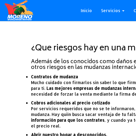
Inicio
Servicios
C
¿Que riesgos hay en una m
Además de los conocidos como daños en 
otros riesgos en las mudanzas internac
Contratos de mudanza
Mucho cuidado con firmarlos sin saber lo que fir
para ti.
Las mejores empresas de mudanzas intern
necesidad de forzar la venta mediante la firma de
Cobros adicionales al precio cotizado
Por servicios requeridos que no se te informaron,
mudanza. Hay quiín busca sacar ventaja de tu falt
información para que los contrates
, y cuando ya 
el precio real.
Abrir nuestro hogar a desconocidos.