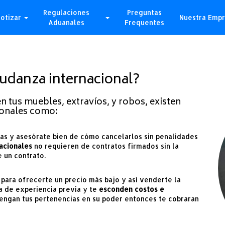
Regulaciones
Preguntas
otizar
Nuestra Emp
Aduanales
Frequentes
udanza internacional?
tus muebles, extravíos, y robos, existen
ionales como:
mas y asesórate bien de cómo cancelarlos sin penalidades
acionales
no requieren de contratos firmados sin la
 un contrato.
 para ofrecerte un precio más bajo y así venderte la
a de experiencia previa y te
esconden costos e
tengan tus pertenencias en su poder entonces te cobraran