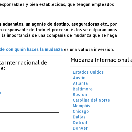
responsables y bien establecidas, que tengan empleados
s aduanales, un agente de destino, aseguradoras etc.,
por
lo responsable de todo el proceso, éstos se culparan unos
so la importancia de una compañía de mudanza que se haga
 de con quién haces la mudanza
es una valiosa inversión.
Mudanza Internacional 
a Internacional de
a:
Estados Unidos
Austin
Atlanta
Baltimore
n
Boston
Carolina del Norte
Memphis
Chicago
Dallas
Detroit
Denver