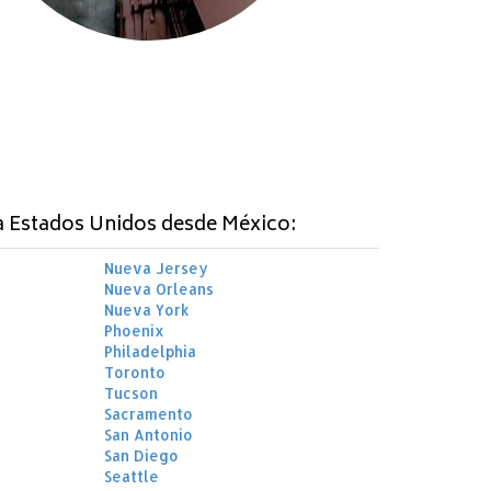
a Estados Unidos desde México:
Nueva Jersey
Nueva Orleans
Nueva York
Phoenix
Philadelphia
Toronto
Tucson
Sacramento
San Antonio
San Diego
Seattle