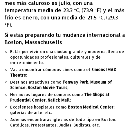
mes más caluroso es julio, con una
temperatura media de 23.3 °C, (73.9 °F) y el más
frío es enero, con una media de 21.5 °C, (29.3
°F).
Si estás preparando tu mudanza internacional a
Boston, Massachusetts
Estás por vivir en una ciudad grande y moderna, llena de
oportunidades profesionales, culturales y de
entretenimiento.
Vas a encontrar cómodos cines como el
Simons IMAX
Theatre;
Destinos atractivos como
Fenway Park, Museum of
Science, Boston Movie Tours;
Hermosos lugares de compras como
The Shops at
Prudential Center, Natick Mall;
Excelentes hospitales como
Boston Medical Center;
galerías de arte, etc.
Además encontrarás iglesias de todo tipo en Boston:
Católicas, Protestantes, Judías, Budistas, etc.