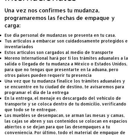
Una vez nos confirmes tu mudanza,
programaremos las fechas de empaque y
carga:
Ese día personal de mudanzas se presenta en tu casa.
Tus artículos a embarcar son cuidadosamente protegidos e
inventariados
Estos artículos son cargados al medio de transporte
Moreno International hará por ti los trámites aduanales a la
salida o llegada de tu mudanza a México o Estados Unidos,
para que no tengas que presentarte en la aduana, pero
otros países pueden requerir tu presencia
Una vez que tu mudanza finalice los trámites aduanales y
se encuentre en tu ciudad de destino, te avísaremos para
programar el día de la entrega
En la entrega, el menaje es descargado del vehículo de
transporte y se coloca dentro de tu domicilio, verificando
que todo se te entregue.
Los muebles se desempacan, se arman las mesas y camas,
las cajas se abren y sus contenidos se colocan en espacios
abiertos o se dejan para que las desempaques a tu
conveniencia. Por último, todo el material de empaque de