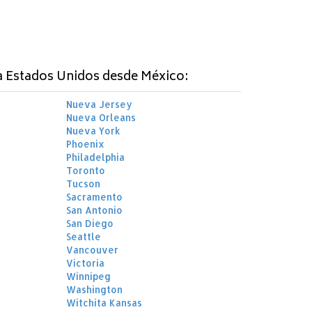
a Estados Unidos desde México:
Nueva Jersey
Nueva Orleans
Nueva York
Phoenix
Philadelphia
Toronto
Tucson
Sacramento
San Antonio
San Diego
Seattle
Vancouver
Victoria
Winnipeg
Washington
Witchita Kansas