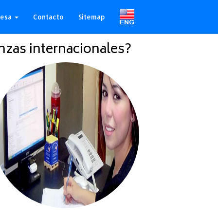
resa
Contacto
Sitemap
zas internacionales?