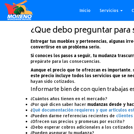
Inicio
Servicios
C
¿Que debo preguntar para 
Entregar tus muebles y pertenencias, algunas ir
convertirse en un problema serio.
Si conoces los pasos a seguir, tu mudanza trascu
prepárate para las consecuencias.
Aunque el precio que te ofrezcan es importante
,
este precio incluye todos los servicios que se ne
hayan sido cotizados.
Informarte bien de con quien trabajas es
¿Cuántos años tienen en el mercado?
¿Por qué dicen saber hacer
mudanzas desde y hac
¿
Qué documentación requieres y que artículos est
¿Pueden darme referencias recientes de
clientes
¿Ofrecen sus precios y promesas por escrito?
¿Debo esperar cobros adicionales a los cotizados
¿Pueden asegurar tu mudanza?