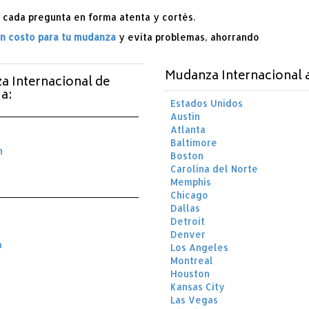
cada pregunta en forma atenta y cortés.
in costo para tu mudanza
y evita problemas, ahorrando
Mudanza Internacional 
a Internacional de
a:
Estados Unidos
Austin
Atlanta
Baltimore
n
Boston
Carolina del Norte
Memphis
Chicago
Dallas
Detroit
Denver
a
Los Angeles
Montreal
Houston
Kansas City
Las Vegas