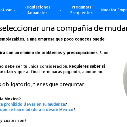
Regulaciones
Preguntas
otizar
Nuestra Emp
Aduanales
Frequentes
seleccionar una compañia de mudan
reemplazables, a una empresa que poco conoces puede
rrirá con un mínimo de problemas y preocupaciones.
Si no,
 no debe ser tu única consideración.
Requieres saber si
cesitan
y que al final terminaras pagando, aunque no
 obligatorio, tienes que preguntar:
ia Mexico
?
a prohibido llevar en tu mudanza
?
 que se han mudado a o desde Mexico
?
 y cuáles son?