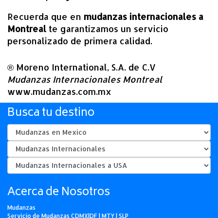
Recuerda que en
mudanzas internacionales a
Montreal
te garantizamos un servicio
personalizado de primera calidad.
® Moreno International, S.A. de C.V
Mudanzas Internacionales Montreal
www.mudanzas.com.mx
Busca tu destino
Acerca de Nosotros
Mudanzas
Servicio de Mudanzas CDMX|DF | MTY | SLP