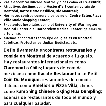
Vas a encontrar muchos teatros y cines como el
Ex-Centris;
Atractivos destinos como
Musée d"art contemporain de
Montréal, Notre Dame Basillica, Old Montreal;
Hermosos centros comerciales como el
Centre Eaton, Place
Ville Marie Shopping Center;
Excelentes hospitales como el
University of Washington
Medical Center o el Harborview Medical Center;
galerías de
arte y más
Además encontrarás todo tipo de
Iglesias en Montreal
:
Católicas, Protestantes, Judías, Budistas, etc.
Definitivamente encontraras
restaurantes y
comida en Montreal
de acuerdo a tu gusto.
Hay restaurantes internacionales como
Claremont
o Chilis; lugares de comida
mexicana como
Itacate Restaurant o Le Petit
Coin Du Mexique;
restaurantes de comida
italiana como
Amelio's o Pizza Villa;
chinos
como
Kam Shing Chinese o Qing Hua Dumpling;
además de restaurantes de todo el mundo y
para cualquier paladar.