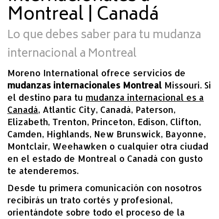
Montreal | Canadá
Lo que debes saber para tu mudanza
internacional a Montreal
Moreno International ofrece servicios de
mudanzas internacionales Montreal
Missouri. Si
el destino para tu
mudanza internacional es a
Canadá
, Atlantic City, Canadá, Paterson,
Elizabeth, Trenton, Princeton, Edison, Clifton,
Camden, Highlands, New Brunswick, Bayonne,
Montclair, Weehawken o cualquier otra ciudad
en el estado de Montreal o Canadá con gusto
te atenderemos.
Desde tu primera comunicación con nosotros
recibirás un trato cortés y profesional,
orientándote sobre todo el proceso de la