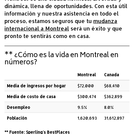
dinámica, llena de oportunidades. Con esta útil
información y nuestra asistencia en todo el
proceso, estamos seguros que tu
mudanza
internacional a Montreal
será un éxito y que
pronto te sentirás como en casa.
** ¿Cómo es la vida en Montreal en
números?
Montreal
Canada
Media de ingresos por hogar
$72,000
$68,410
Media de costo de casa
$300,474
$362,899
Desempleo
9.5%
8.0%
Población
1,620,693
31,612,897
** Fuente: Sperling's BestPlaces