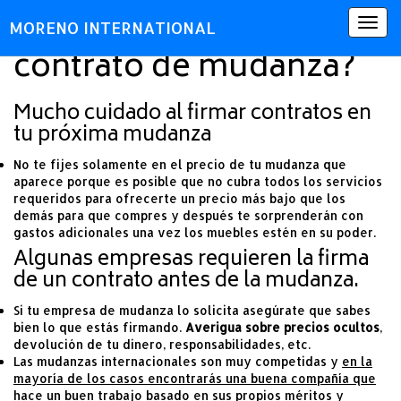
¿Debo firmar un
Togg
MORENO INTERNATIONAL
navig
contrato de mudanza?
Mucho cuidado al firmar contratos en
tu próxima mudanza
No te fijes solamente en el precio de tu mudanza que
aparece porque es posible que no cubra todos los servicios
requeridos para ofrecerte un precio más bajo que los
demás para que compres y después te sorprenderán con
gastos adicionales una vez los muebles estén en su poder.
Algunas empresas requieren la firma
de un contrato antes de la mudanza.
Si tu empresa de mudanza lo solicita asegúrate que sabes
bien lo que estás firmando.
Averigua sobre precios ocultos
,
devolución de tu dinero, responsabilidades, etc.
Las mudanzas internacionales son muy competidas y
en la
mayoría de los casos encontrarás una buena compañía que
hace un buen trabajo basado en sus propios méritos y